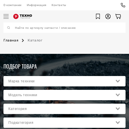
О компании
Информация
Контакты
Главная
Каталог
ехника
ПОДБОР ТОВАРА
ы