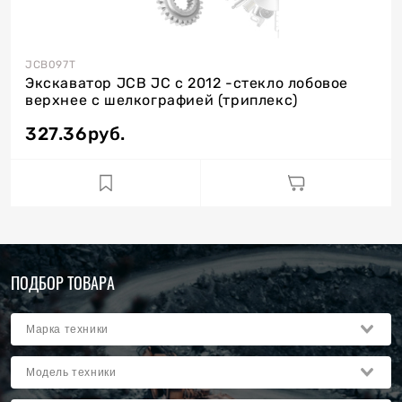
JCB097Т
Экскаватор JCB JC c 2012 -стекло лобовое
верхнее с шелкографией (триплекс)
327.36
руб.
ПОДБОР ТОВАРА