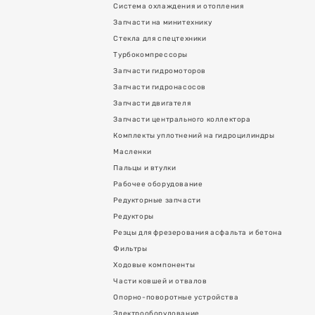
Система охлаждения и отопления
Запчасти на минитехнику
Стекла для спецтехники
Турбокомпрессоры
Запчасти гидромоторов
Запчасти гидронасосов
Запчасти двигателя
Запчасти центрального коллектора
Комплекты уплотнений на гидроцилиндры
Масленки
Пальцы и втулки
Рабочее оборудование
Редукторные запчасти
Редукторы
Резцы для фрезерования асфальта и бетона
Фильтры
Ходовые компоненты
Части ковшей и отвалов
Опорно-поворотные устройства
Электрооборудование