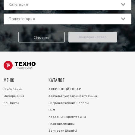
Подобрать товар
Сбросить
МЕНЮ
КАТАЛОГ
О компании
АКЦИОННЫЙ ТОВАР
Информация
Асфальтоукладочная техника
Контакты
Гидравлические насосы
ГСМ
Карданы и крестовины
Гидроцилиндры
Запчасти Shantui