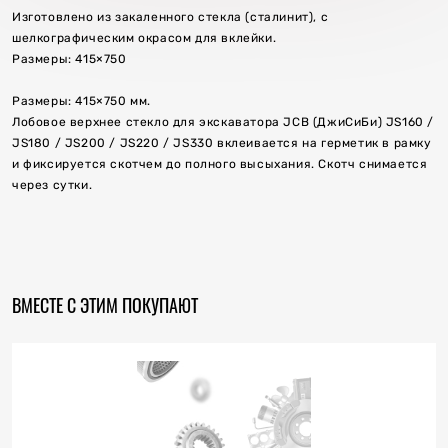
Изготовлено из закаленного стекла (сталинит), с
шелкографическим окрасом для вклейки.
Размеры: 415×750
Размеры: 415×750 мм.
Лобовое верхнее стекло для экскаватора JCB (ДжиСиБи) JS160 /
JS180 / JS200 / JS220 / JS330 вклеивается на герметик в рамку
и фиксируется скотчем до полного высыхания. Скотч снимается
через сутки.
ВМЕСТЕ С ЭТИМ ПОКУПАЮТ