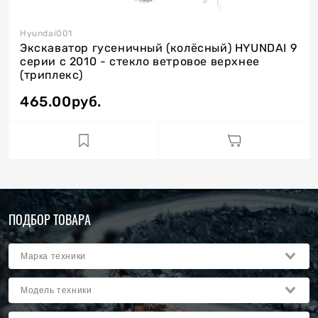
Hyundai001
Экскаватор гусеничный (колёсный) HYUNDAI 9
серии с 2010 - стекло ветровое верхнее
(триплекс)
465.00
руб.
ПОДБОР ТОВАРА