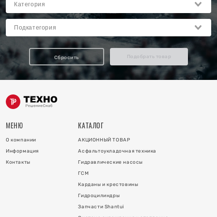
Подобрать товар
Сбросить
МЕНЮ
КАТАЛОГ
О компании
АКЦИОННЫЙ ТОВАР
Информация
Асфальтоукладочная техника
Контакты
Гидравлические насосы
ГСМ
Карданы и крестовины
Гидроцилиндры
Запчасти Shantui