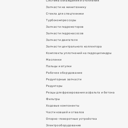
Система охлаждения и отопления
Запчасти на минитехнику
Стекла для спецтехники
Турбокомпрессоры
Запчасти гидромоторов
Запчасти гидронасосов
Запчасти двигателя
Запчасти центрального коллектора
Комплекты уплотнений на гидроцилиндры
Масленки
Пальцы и втулки
Рабочее оборудование
Редукторные запчасти
Редукторы
Резцы для фрезерования асфальта и бетона
Фильтры
Ходовые компоненты
Части ковшей и отвалов
Опорно-поворотные устройства
Электрооборудование