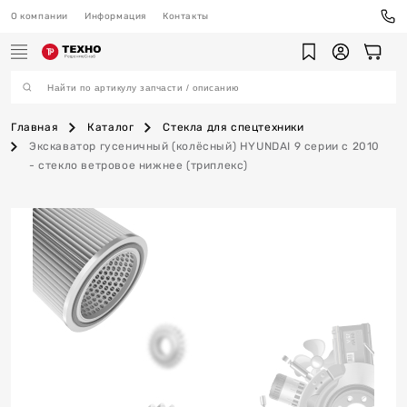
О компании
Информация
Контакты
Главная
Каталог
Стекла для спецтехники
Экскаватор гусеничный (колёсный) HYUNDAI 9 серии с 2010
- стекло ветровое нижнее (триплекс)
ехника
ы