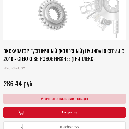
отопления
ку
и
ЭКСКАВАТОР ГУСЕНИЧНЫЙ (КОЛЁСНЫЙ) HYUNDAI 9 СЕРИИ С
2010 - СТЕКЛО ВЕТРОВОЕ НИЖНЕЕ (ТРИПЛЕКС)
Hyundai002
286.44
руб.
Уточните наличие товара
 коллектора
 на гидроцилиндры
В корзину
В избранное