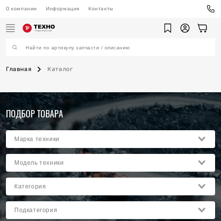
О компании
Информация
Контакты
Главная
Каталог
ехника
ПОДБОР ТОВАРА
ы