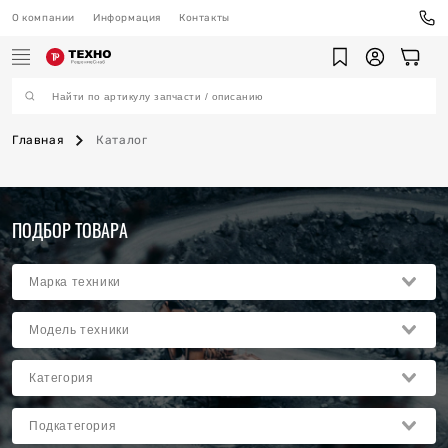
О компании
Информация
Контакты
Главная
Каталог
ехника
ПОДБОР ТОВАРА
ы