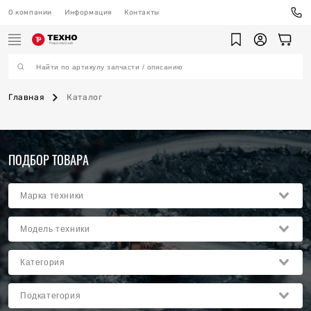
О компании
Информация
Контакты
Главная
Каталог
ехника
ПОДБОР ТОВАРА
ы