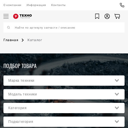
О компании
Информация
Контакты
Главная
Каталог
ехника
ПОДБОР ТОВАРА
ы