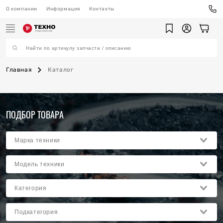
О компании
Информация
Контакты
Главная
Каталог
ехника
ПОДБОР ТОВАРА
ы