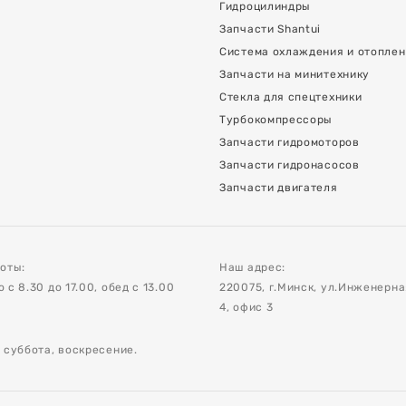
Гидроцилиндры
Запчасти Shantui
Система охлаждения и отопле
Запчасти на минитехнику
Стекла для спецтехники
Турбокомпрессоры
Запчасти гидромоторов
Запчасти гидронасосов
Запчасти двигателя
оты:
Наш адрес:
с 8.30 до 17.00, обед с 13.00
220075, г.Минск, ул.Инженерн
4, офис 3
 суббота, воскресение.