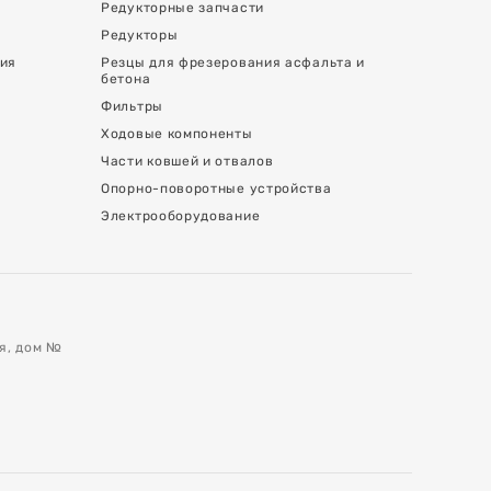
Редукторные запчасти
Редукторы
ния
Резцы для фрезерования асфальта и
бетона
Фильтры
Ходовые компоненты
Части ковшей и отвалов
Опорно-поворотные устройства
Электрооборудование
ая, дом №