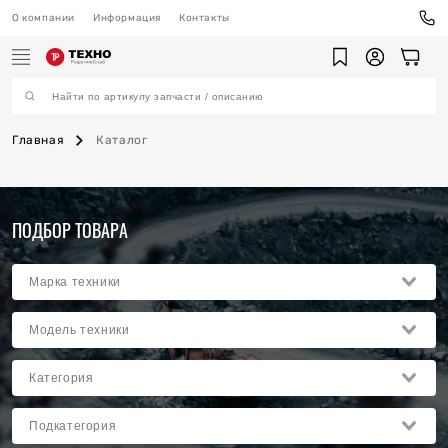
О компании
Информация
Контакты
Главная
Каталог
ехника
ПОДБОР ТОВАРА
ы