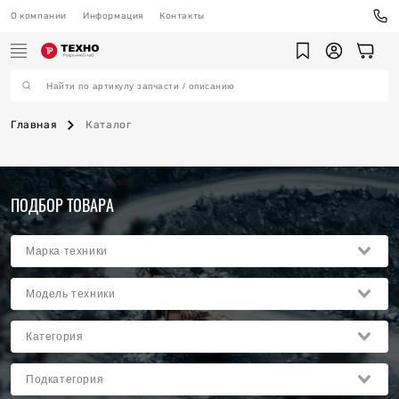
О компании
Информация
Контакты
Главная
Каталог
ехника
ПОДБОР ТОВАРА
ы