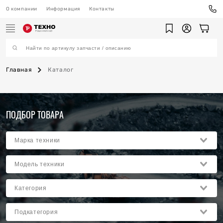
О компании
Информация
Контакты
Главная
Каталог
ехника
ПОДБОР ТОВАРА
ы