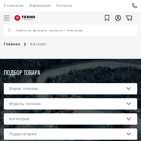
О компании
Информация
Контакты
Главная
Каталог
ехника
ПОДБОР ТОВАРА
ы