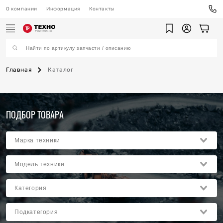
О компании
Информация
Контакты
Главная
Каталог
ехника
ПОДБОР ТОВАРА
ы