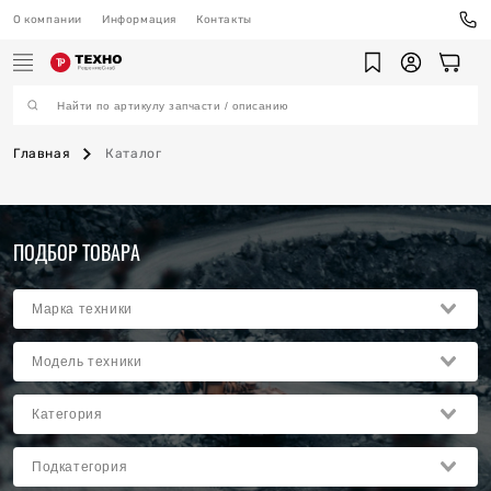
О компании
Информация
Контакты
Главная
Каталог
ехника
ПОДБОР ТОВАРА
ы