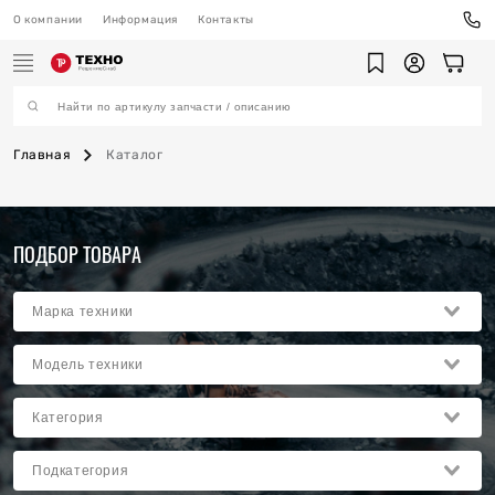
О компании
Информация
Контакты
Главная
Каталог
ехника
ПОДБОР ТОВАРА
ы