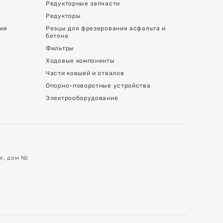
Редукторные запчасти
Редукторы
ния
Резцы для фрезерования асфальта и
бетона
Фильтры
Ходовые компоненты
Части ковшей и отвалов
Опорно-поворотные устройства
Электрооборудование
ая, дом №