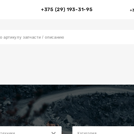
+375 (29) 193-31-95
+