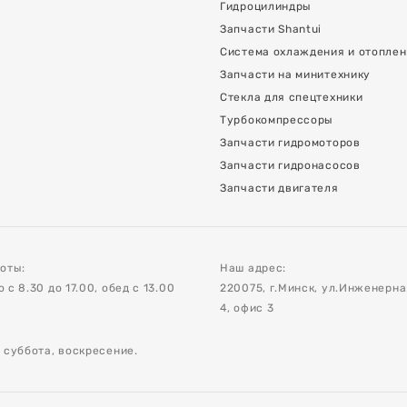
Гидроцилиндры
Запчасти Shantui
Система охлаждения и отопле
Запчасти на минитехнику
Стекла для спецтехники
Турбокомпрессоры
Запчасти гидромоторов
Запчасти гидронасосов
Запчасти двигателя
оты:
Наш адрес:
с 8.30 до 17.00, обед с 13.00
220075, г.Минск, ул.Инженерн
4, офис 3
 суббота, воскресение.