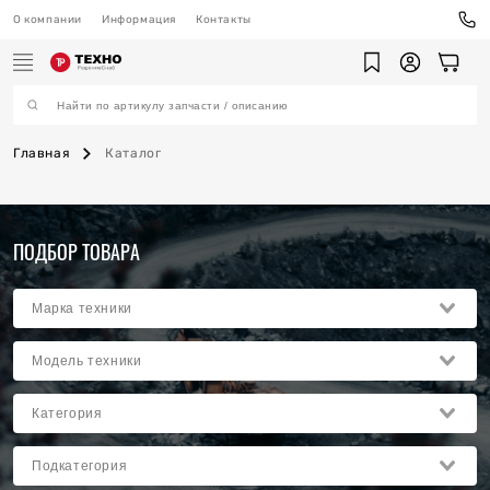
О компании
Информация
Контакты
Главная
Каталог
ехника
ПОДБОР ТОВАРА
ы