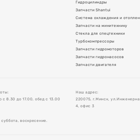
Гидроцилиндры
Запчасти Shantui
Система охлаждения и отопле
Запчасти на минитехнику
Стекла для спецтехники
Турбокомпрессоры
Запчасти гидромоторов
Запчасти гидронасосов
Запчасти двигателя
оты:
Наш адрес:
с 8.30 до 17.00, обед с 13.00
220075, г.Минск, ул.Инженерн
4, офис 3
 суббота, воскресение.