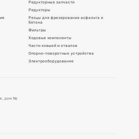
Редукторные запчасти
Редукторы
ния
Резцы для фрезерования асфальта и
бетона
Фильтры
Ходовые компоненты
Части ковшей и отвалов
Опорно-поворотные устройства
Электрооборудование
ая, дом №