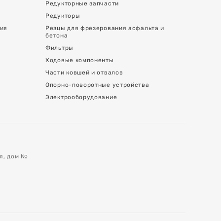
Редукторные запчасти
Редукторы
ния
Резцы для фрезерования асфальта и
бетона
Фильтры
Ходовые компоненты
Части ковшей и отвалов
Опорно-поворотные устройства
Электрооборудование
ая, дом №