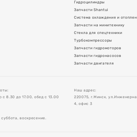
Гидроцилиндры
Запчасти Shantui
Система охлаждения и отопле
Запчасти на минитехнику
Стекла для спецтехники
Турбокомпрессоры
Запчасти гидромоторов
Запчасти гидронасосов
Запчасти двигателя
оты:
Наш адрес:
с 8.30 до 17.00, обед с 13.00
220075, г.Минск, ул.Инженерн
4, офис 3
 суббота, воскресение.